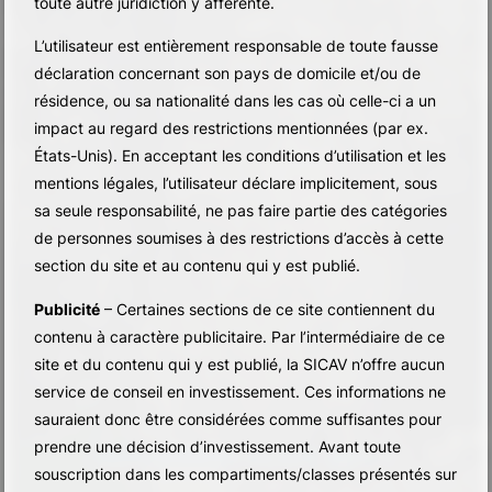
toute autre juridiction y afférente.
L’utilisateur est entièrement responsable de toute fausse
déclaration concernant son pays de domicile et/ou de
résidence, ou sa nationalité dans les cas où celle-ci a un
impact au regard des restrictions mentionnées (par ex.
États-Unis). En acceptant les conditions d’utilisation et les
mentions légales, l’utilisateur déclare implicitement, sous
sa seule responsabilité, ne pas faire partie des catégories
de personnes soumises à des restrictions d’accès à cette
section du site et au contenu qui y est publié.
Publicité
– Certaines sections de ce site contiennent du
contenu à caractère publicitaire. Par l’intermédiaire de ce
site et du contenu qui y est publié, la SICAV n’offre aucun
service de conseil en investissement. Ces informations ne
sauraient donc être considérées comme suffisantes pour
prendre une décision d’investissement. Avant toute
PROFESSIONALISM. BALANCE. RESULTS.
souscription dans les compartiments/classes présentés sur