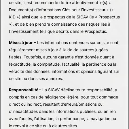
ce site, il est recommandé de lire attentivement le(s) «
Base
Document(s) d’Informations Clés pour l’Investisseur » («
KID ») ainsi que le prospectus de la SICAV (le « Prospectus
Investments SICAV
»), et de bien prendre connaissance des risques liés à
l’investissement tels que décrits dans le Prospectus.
Mises à jour
– Les informations contenues sur ce site sont
régulièrement mises à jour à l’aide de sources jugées
discover
fiables. Toutefois, aucune garantie n’est donnée quant à
l’exactitude, la complétude, l’actualité, la pertinence ou la
véracité des données, informations et opinions figurant sur
ce site ou dans ses annexes.
Responsabilité
– La SICAV décline toute responsabilité, y
compris en cas de négligence légère, pour tout dommage
direct ou indirect, résultant d’erreurs/omissions ou
d’inexactitudes dans les informations publiées, ou en lien
avec l’accès, l’utilisation, la performance, la navigation ou
le renvoi à ce site ou à d’autres sites.