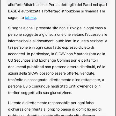
all’offerta/distribuzione. Per un dettaglio dei Paesi nei quali
titolo
data
BASE è autorizzata all’offerta/distribuzione si rimanda alla
seguente
tabella
.
No results.
Si segnala che il presente sito non si rivolge in ogni caso a
persone soggette a giurisdizione che vietano l’accesso alle
informazioni e ai documenti pubblicati in questa sezione. A
tali persone è in ogni caso fatto espresso divieto di
accedervi. In particolare, la SICAV non è autorizzata dalla
US Securities and Exchange Commission e pertanto i
documenti pubblicati non possono essere distribuiti, né le
azioni della SICAV possono essere offerte, vendute,
trasferite o consegnate, direttamente o indirettamente, a
persone US o comunque negli Stati Uniti d’America o in
territori soggetti alla sua giurisdizione.
L’utente è direttamente responsabile per ogni falsa
dichiarazione riferita al proprio paese di domicilio e/o di
residenza, rispettivamente alla propria cittadinanza