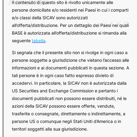
Allfunds
Il contenuto di questo sito è rivolto unicamente alle
persone domiciliate e/o residenti nei Paesi in cui i comparti
e/o classi della SICAV sono autorizzati
19 GIU 2015
all’offerta/distribuzione. Per un dettaglio dei Paesi nei quali
BASE è autorizzata all’offerta/distribuzione si rimanda alla
seguente
tabella
.
Si segnala che il presente sito non si rivolge in ogni caso a
Pages:
Scarica il PDF
persone soggette a giurisdizione che vietano l’accesso alle
informazioni e ai documenti pubblicati in questa sezione. A
tali persone è in ogni caso fatto espresso divieto di
accedervi. In particolare, la SICAV non è autorizzata dalla
US Securities and Exchange Commission e pertanto i
documenti pubblicati non possono essere distribuiti, né le
azioni della SICAV possono essere offerte, vendute,
trasferite o consegnate, direttamente o indirettamente, a
persone US o comunque negli Stati Uniti d’America o in
territori soggetti alla sua giurisdizione.
Caricamento…